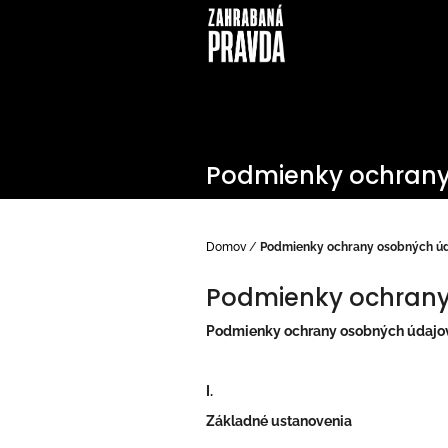
Prejsť
na
obsah
Podmienky ochrany
Domov
/
Podmienky ochrany osobných ú
Podmienky ochrany
Podmienky ochrany osobných údajo
I.
Základné ustanovenia