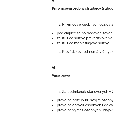
V.
Príjemcovia osobných údajov (subdo
Príjemcovia osobných údajov 
podieľajúce sa na dodávaní tovaru 
zaisťujúce služby prevádzkovania
zaisťujúce marketingové služby.
Prevádzkovateľ nemá v úmysle 
VI.
Vaše práva
Za podmienok stanovených v
právo na prístup ku svojím osobn
právo na opravu osobných údajov
právo na výmaz osobných údajov 