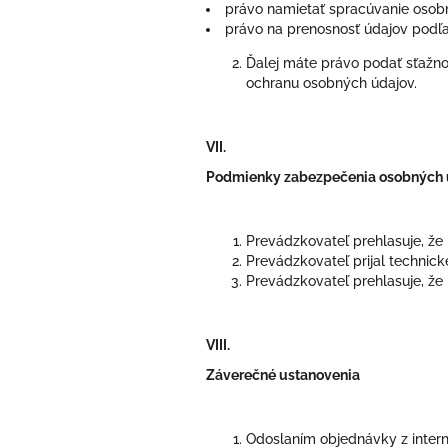
právo namietať spracúvanie osob
právo na prenosnosť údajov podľa
Ďalej máte právo podať sťažno
ochranu osobných údajov.
VII.
Podmienky zabezpečenia osobných 
Prevádzkovateľ prehlasuje, že
Prevádzkovateľ prijal technick
Prevádzkovateľ prehlasuje, že
VIII.
Záverečné ustanovenia
Odoslaním objednávky z inter