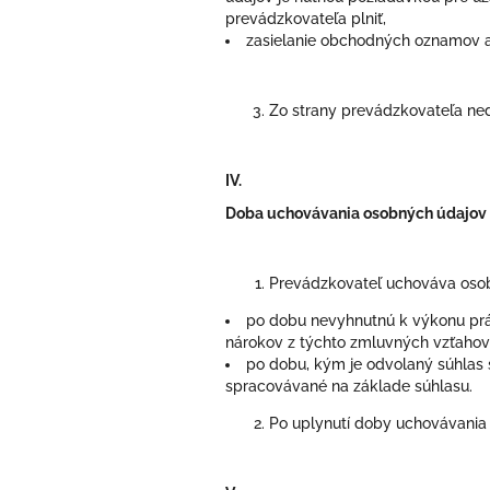
prevádzkovateľa plniť,
zasielanie obchodných oznamov a 
Zo strany prevádzkovateľa ne
IV.
Doba uchovávania osobných údajov
Prevádzkovateľ uchováva oso
po dobu nevyhnutnú k výkonu prá
nárokov z týchto zmluvných vzťahov
po dobu, kým je odvolaný súhlas 
spracovávané na základe súhlasu.
Po uplynutí doby uchovávania