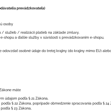
dávatelia prevádzkovateľa)
sú osoby
/ služieb / realizácii platieb na základe zmluvy,
 e-shopu a ďalšie služby v súvislosti s prevádzkovaním e-shopu,
odovzdať osobné údaje do tretej krajiny (do krajiny mimo EU) alebo
 Zákone máte
ým údajom podľa § 21 Zákona,
 podľa § 22 Zákona, poprípade obmedzenie spracovania podľa § 24 
podľa § 23 Zákona,