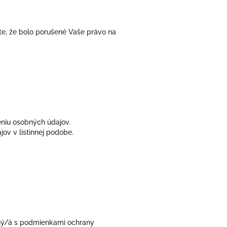
te, že bolo porušené Vaše právo na
eniu osobných údajov.
ov v listinnej podobe.
ený/á s podmienkami ochrany