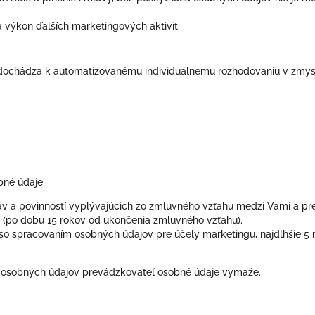
výkon ďalších marketingových aktivít.
dochádza k automatizovanému individuálnemu rozhodovaniu v zmysl
bné údaje
v a povinností vyplývajúcich zo zmluvného vzťahu medzi Vami a p
 (po dobu 15 rokov od ukončenia zmluvného vzťahu).
so spracovaním osobných údajov pre účely marketingu, najdlhšie 5 
 osobných údajov prevádzkovateľ osobné údaje vymaže.