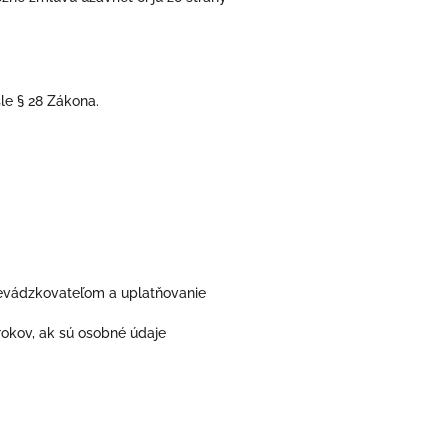
e § 28 Zákona.
revádzkovateľom a uplatňovanie
rokov, ak sú osobné údaje