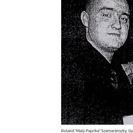
Roland "Malý Paprika" Szamaránszky, Gyö