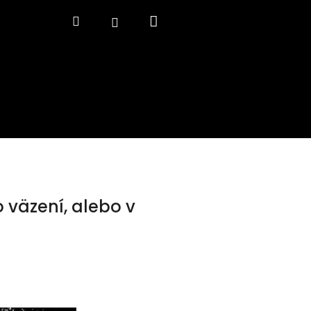
Nákupný
Hľadať
Prihlásenie
košík
 väzení, alebo v